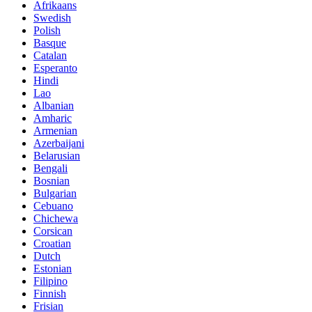
Afrikaans
Swedish
Polish
Basque
Catalan
Esperanto
Hindi
Lao
Albanian
Amharic
Armenian
Azerbaijani
Belarusian
Bengali
Bosnian
Bulgarian
Cebuano
Chichewa
Corsican
Croatian
Dutch
Estonian
Filipino
Finnish
Frisian