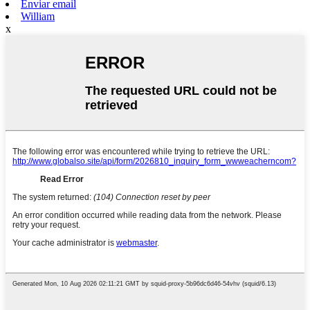
Enviar email
William
x