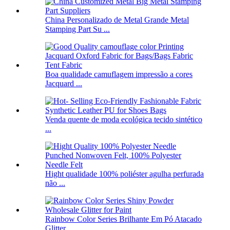
China Personalizado de Metal Grande Metal
Stamping Part Su ...
Boa qualidade camuflagem impressão a cores
Jacquard ...
Venda quente de moda ecológica tecido sintético
...
Hight qualidade 100% poliéster agulha perfurada
não ...
Rainbow Color Series Brilhante Em Pó Atacado
Glitter ...