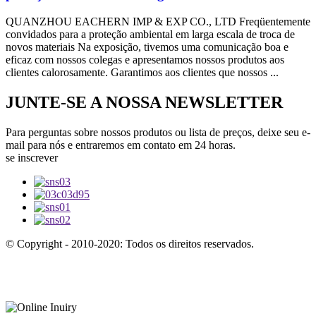
QUANZHOU EACHERN IMP & EXP CO., LTD Freqüentemente
convidados para a proteção ambiental em larga escala de troca de
novos materiais Na exposição, tivemos uma comunicação boa e
eficaz com nossos colegas e apresentamos nossos produtos aos
clientes calorosamente. Garantimos aos clientes que nossos ...
JUNTE-SE A NOSSA NEWSLETTER
Para perguntas sobre nossos produtos ou lista de preços, deixe seu e-
mail para nós e entraremos em contato em 24 horas.
se inscrever
© Copyright - 2010-2020: Todos os direitos reservados.
produtos em
destaque
-
Mapa
do site
-
Site
para celular