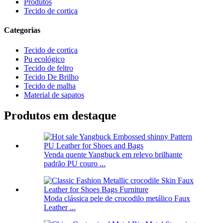
Produtos
Tecido de cortiça
Categorias
Tecido de cortiça
Pu ecológico
Tecido de feltro
Tecido De Brilho
Tecido de malha
Material de sapatos
Produtos em destaque
Venda quente Yangbuck em relevo brilhante
padrão PU couro ...
Moda clássica pele de crocodilo metálico Faux
Leather ...