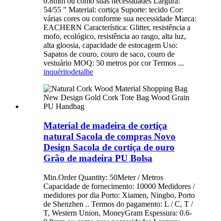
0.8mm ou como suas necessidades Largura:
54/55 ″ Material: cortiça Suporte: tecido Cor:
várias cores ou conforme sua necessidade Marca:
EACHERN Característica: Glitter, resistência a
mofo, ecológico, resistência ao rasgo, alta luz,
alta gloosia, capacidade de estocagem Uso:
Sapatos de couro, couro de saco, couro de
vestuário MOQ: 50 metros por cor Termos ...
inquérito
detalhe
Material de madeira de cortiça
natural Sacola de compras Novo
Design Sacola de cortiça de ouro
Grão de madeira PU Bolsa
Min.Order Quantity: 50Meter / Metros
Capacidade de fornecimento: 10000 Medidores /
medidores por dia Porto: Xiamen, Ningbo, Porto
de Shenzhen .. Termos do pagamento: L / C, T /
T, Western Union, MoneyGram Espessura: 0.6-