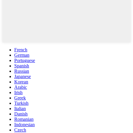
French
German
Portuguese
Spanish
Russian
Japanese
Korean
Arabic
Irish
Greek
Turkish
Italian
Danish
Romanian
Indonesian
Czech