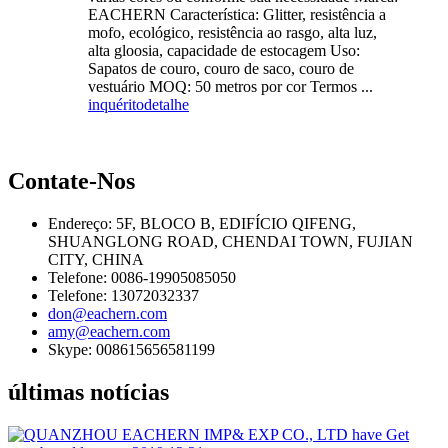
EACHERN Característica: Glitter, resistência a
mofo, ecológico, resistência ao rasgo, alta luz,
alta gloosia, capacidade de estocagem Uso:
Sapatos de couro, couro de saco, couro de
vestuário MOQ: 50 metros por cor Termos ...
inquérito
detalhe
Contate-Nos
Endereço: 5F, BLOCO B, EDIFÍCIO QIFENG,
SHUANGLONG ROAD, CHENDAI TOWN, FUJIAN
CITY, CHINA
Telefone: 0086-19905085050
Telefone: 13072032337
don@eachern.com
amy@eachern.com
Skype: 008615656581199
últimas notícias