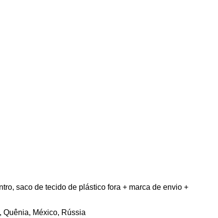
o, saco de tecido de plástico fora + marca de envio +
a, Quênia, México, Rússia