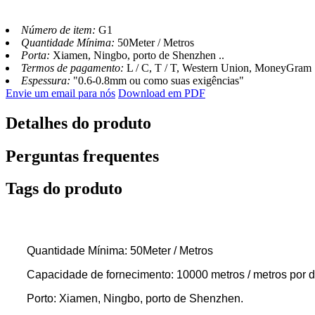
Número de item:
G1
Quantidade Mínima:
50Meter / Metros
Porta:
Xiamen, Ningbo, porto de Shenzhen ..
Termos de pagamento:
L / C, T / T, Western Union, MoneyGram
Espessura:
"0.6-0.8mm ou como suas exigências"
Envie um email para nós
Download em PDF
Detalhes do produto
Perguntas frequentes
Tags do produto
Quantidade Mínima: 50Meter / Metros
Capacidade de fornecimento: 10000 metros / metros por d
Porto: Xiamen, Ningbo, porto de Shenzhen.