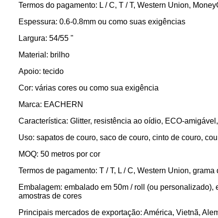
Termos do pagamento: L / C, T / T, Western Union, Mone
Espessura: 0.6-0.8mm ou como suas exigências
Largura: 54/55 "
Material: brilho
Apoio: tecido
Cor: várias cores ou como sua exigência
Marca: EACHERN
Característica: Glitter, resistência ao oídio, ECO-amigável,
Uso: sapatos de couro, saco de couro, cinto de couro, cou
MOQ: 50 metros por cor
Termos de pagamento: T / T, L / C, Western Union, grama 
Embalagem: embalado em 50m / roll (ou personalizado), e
amostras de cores
Principais mercados de exportação: América, Vietnã, Alema