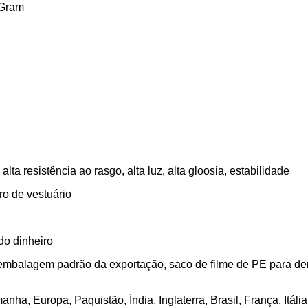
yGram
 alta resistência ao rasgo, alta luz, alta gloosia, estabilidade
ro de vestuário
do dinheiro
mbalagem padrão da exportação, saco de filme de PE para dentr
nha, Europa, Paquistão, Índia, Inglaterra, Brasil, França, Itáli