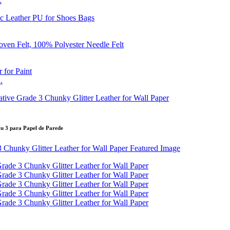
.
.
au 3 para Papel de Parede