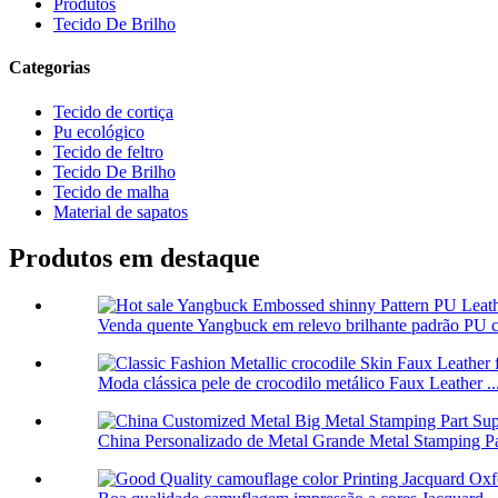
Produtos
Tecido De Brilho
Categorias
Tecido de cortiça
Pu ecológico
Tecido de feltro
Tecido De Brilho
Tecido de malha
Material de sapatos
Produtos em destaque
Venda quente Yangbuck em relevo brilhante padrão PU co
Moda clássica pele de crocodilo metálico Faux Leather ..
China Personalizado de Metal Grande Metal Stamping Par